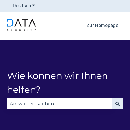
Deutsch
Untermenü für Übersetzungen anzeigen
Zur Homepage
Wie können wir Ihnen
helfen?
Es gibt keine Vorschläge, da das Suchfeld leer is