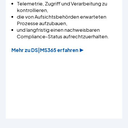
Telemetrie, Zugriff und Verarbeitung zu
kontrollieren,
die von Aufsichtsbehörden erwarteten
Prozesse aufzubauen,
und langfristig einen nachweisbaren
Compliance-Status aufrechtzuerhalten.
Mehr zu DS|MS365 erfahren ▶️