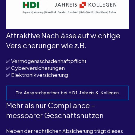
Attraktive Nachlässe auf wichtige
Versicherungen wie z.B.
✅
Ve
rmögensschadenhaftpflicht
✅ Cyberversicherungen
✅
Ele
ktronikversicherung
Ihr Ansprechpartner bei HDI Jahreis & Kollegen
Mehr als nur Compliance –
messbarer Geschäftsnutzen
Neben der rechtlichen Absicherung trägt dieses