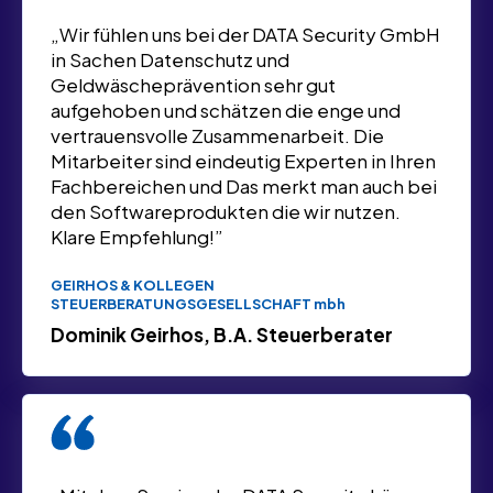
„Wir fühlen uns bei der DATA Security GmbH
in Sachen Datenschutz und
Geldwäscheprävention sehr gut
aufgehoben und schätzen die enge und
vertrauensvolle Zusammenarbeit. Die
Mitarbeiter sind eindeutig Experten in Ihren
Fachbereichen und Das merkt man auch bei
den Softwareprodukten die wir nutzen.
Klare Empfehlung!”
GEIRHOS & KOLLEGEN
STEUERBERATUNGSGESELLSCHAFT mbh
Dominik Geirhos, B.A. Steuerberater