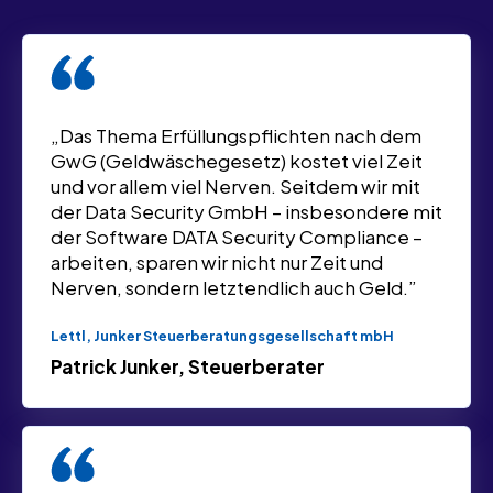
„Das Thema Erfüllungspflichten nach dem
GwG (Geldwäschegesetz) kostet viel Zeit
und vor allem viel Nerven. Seitdem wir mit
der Data Security GmbH – insbesondere mit
der Software DATA Security Compliance –
arbeiten, sparen wir nicht nur Zeit und
Nerven, sondern letztendlich auch Geld.”
Lettl, Junker Steuerberatungsgesellschaft mbH
Patrick Junker, Steuerberater