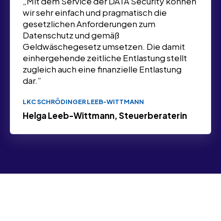
„Mit dem Service der DATA Security können
wir sehr einfach und pragmatisch die
gesetzlichen Anforderungen zum
Datenschutz und gemäß
Geldwäschegesetz umsetzen. Die damit
einhergehende zeitliche Entlastung stellt
zugleich auch eine finanzielle Entlastung
dar.”
LKC SCHRÖDINGER LEEB-WITTMANN
Helga Leeb-Wittmann, Steuerberaterin