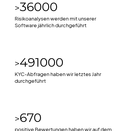
36000
>
Risikoanalysen werden mit unserer
Software jährlich durchgeführt
491000
>
KYC-Abfragen haben wir letztes Jahr
durchgeführt
670
>
positive Bewertungen haben wir auf dem