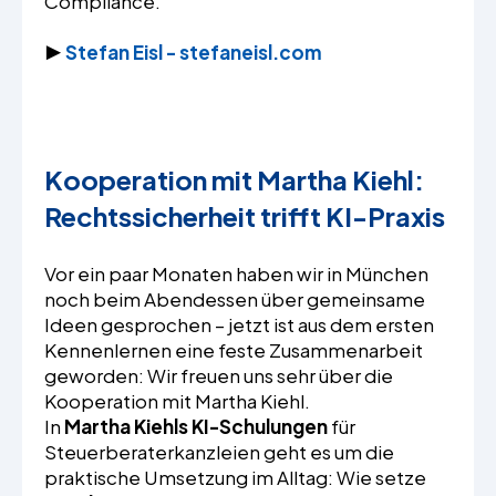
Compliance.
▶️
Stefan Eisl - stefaneisl.com
Kooperation mit Martha Kiehl:
Rechtssicherheit trifft KI-Praxis
Vor ein paar Monaten haben wir in München
noch beim Abendessen über gemeinsame
Ideen gesprochen – jetzt ist aus dem ersten
Kennenlernen eine feste Zusammenarbeit
geworden: Wir freuen uns sehr über die
Kooperation mit Martha Kiehl.
In
Martha Kiehls KI-Schulungen
für
Steuerberaterkanzleien geht es um die
praktische Umsetzung im Alltag: Wie setze