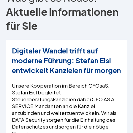
Aktuelle Informationen
für Sie
Digitaler Wandel trifft auf
moderne Führung: Stefan Eisl
entwickelt Kanzleien für morgen
Unsere Kooperation im Bereich CFOaaS.
Stefan Eisl begleitet
Steuerberatungskanzleien dabei CFO AS A
SERVICE Mandanten an die Kanzlei
anzubinden und weiterzuentwickeln. Wir als
DATA Security sorgen für die Einhaltung des
Datenschutzes und sorgen für die nötige