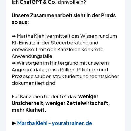
ich
ChatGPT & Co.
sinnvoll ein?
Unsere Zusammenarbeit sieht in der Praxis
so aus:
➡ Martha Kiehl vermittelt das Wissen rund um
KI-Einsatz in der Steuerberatung und
entwickelt mit den Kanzleien konkrete
Anwendungsfälle
➡ Wir sorgen im Hintergrund mit unserem
Angebot dafür, dass Rollen, Pflichten und
Prozesse sauber, strukturiert und rechtssicher
dokumentiert sind.
Für Kanzleien bedeutet das:
weniger
Unsicherheit
,
weniger Zettelwirtschaft,
mehr Klarheit.
▶️
Martha Kiehl - youraitrainer.de