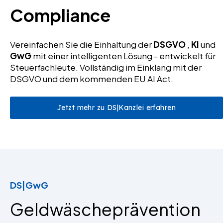
Compliance
Vereinfachen Sie die Einhaltung der
DSGVO
,
KI
und
GwG
mit einer intelligenten Lösung - entwickelt für
Steuerfachleute.
Vollständig im Einklang mit der
DSGVO und dem kommenden EU AI Act.
Jetzt mehr zu DS|Kanzlei erfahren
DS|GwG
Geldwäscheprävention