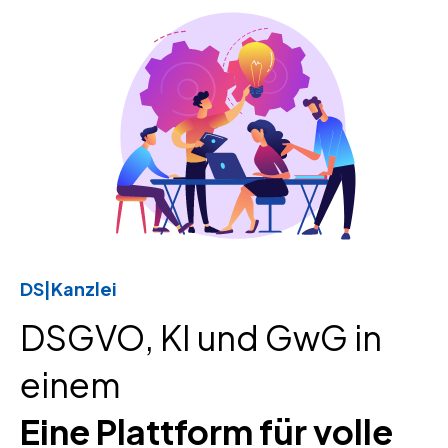
DS|Kanzlei
DSGVO, KI und GwG in
einem
Eine Plattform für volle