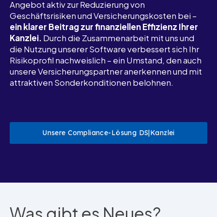
Angebot aktiv zur Reduzierung von
Geschäftsrisiken und Versicherungskosten bei –
ein klarer Beitrag zur finanziellen Effizienz Ihrer
Kanzlei.
Durch die Zusammenarbeit
mit uns
und
die Nutzung unserer Software verbessert sich Ihr
Risikoprofil nachweislich – ein Umstand, den auch
unsere Versicherungspartner anerkennen und mit
attraktiven Sonderkonditionen belohnen.
Unsere Compliance-Lösung DS|Kanzlei
Was gibt es Neues?