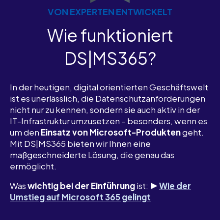
VON EXPERTEN ENTWICKELT
Wie funktioniert
DS|MS365?
In der heutigen, digital orientierten Geschäftswelt
ist es unerlässlich, die Datenschutzanforderungen
nicht nur zu kennen, sondern sie auch aktiv in der
IT-Infrastruktur umzusetzen – besonders, wenn es
um den
Einsatz von Microsoft-Produkten
geht.
Mit DS|MS365 bieten wir Ihnen eine
maßgeschneiderte Lösung, die genau das
ermöglicht.
Was
wichtig bei der Einführung
ist:
▶️
Wie der
Umstieg auf Microsoft 365 gelingt