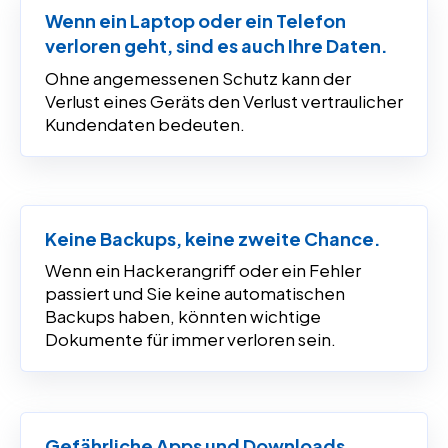
Wenn ein Laptop oder ein Telefon
verloren geht, sind es auch Ihre Daten.
Ohne angemessenen Schutz kann der
Verlust eines Geräts den Verlust vertraulicher
Kundendaten bedeuten.
Keine Backups, keine zweite Chance.
Wenn ein Hackerangriff oder ein Fehler
passiert und Sie keine automatischen
Backups haben, könnten wichtige
Dokumente für immer verloren sein.
Gefährliche Apps und Downloads.