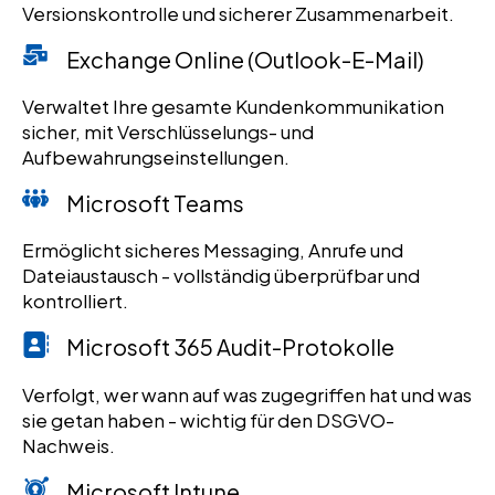
Versionskontrolle und sicherer Zusammenarbeit.
Exchange Online (Outlook-E-Mail)
Verwaltet Ihre gesamte Kundenkommunikation
sicher, mit Verschlüsselungs- und
Aufbewahrungseinstellungen.
Microsoft Teams
Ermöglicht sicheres Messaging, Anrufe und
Dateiaustausch - vollständig überprüfbar und
kontrolliert.
Microsoft 365 Audit-Protokolle
Verfolgt, wer wann auf was zugegriffen hat und was
sie getan haben - wichtig für den DSGVO-
Nachweis.
Microsoft Intune