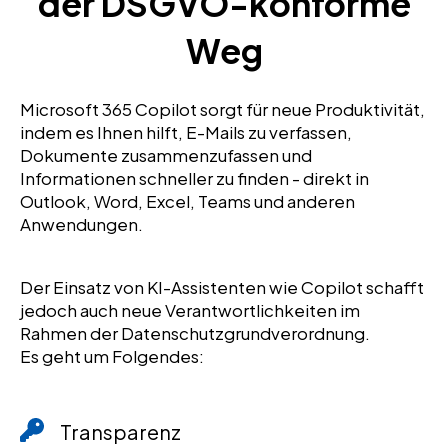
der DSGVO-konforme
Weg
Microsoft 365 Copilot sorgt für neue Produktivität,
indem es Ihnen hilft, E-Mails zu verfassen,
Dokumente zusammenzufassen und
Informationen schneller zu finden - direkt in
Outlook, Word, Excel, Teams und anderen
Anwendungen.
Der Einsatz von KI-Assistenten wie Copilot schafft
jedoch auch neue Verantwortlichkeiten im
Rahmen der Datenschutzgrundverordnung.
Es geht um Folgendes:
Transparenz