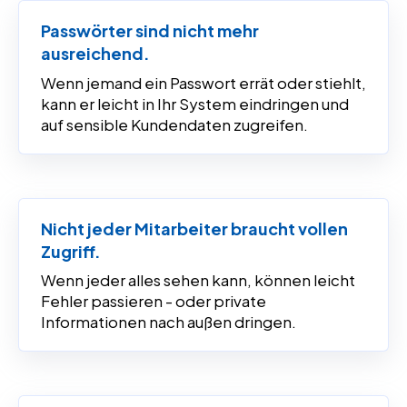
Passwörter sind nicht mehr
ausreichend.
Wenn jemand ein Passwort errät oder stiehlt,
kann er leicht in Ihr System eindringen und
auf sensible Kundendaten zugreifen.
Nicht jeder Mitarbeiter braucht vollen
Zugriff.
Wenn jeder alles sehen kann, können leicht
Fehler passieren - oder private
Informationen nach außen dringen.