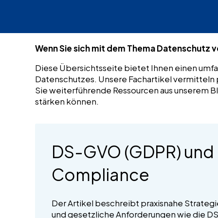
Wenn Sie sich mit dem Thema Datenschutz ver
Diese Übersichtsseite bietet Ihnen einen umfa
Datenschutzes. Unsere Fachartikel vermittel
Sie weiterführende Ressourcen aus unserem Bl
stärken können.
DS-GVO (GDPR) und D
Compliance
Der Artikel beschreibt praxisnahe Strate
und gesetzliche Anforderungen wie die D