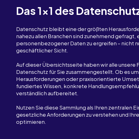
Das 1x1 des Datenschut
Datenschutz bleibt eine der größten Herausford
nahezu allen Branchen sind zunehmend gefragt,
personenbezogener Daten zu ergreifen – nicht nu
geschäftlicher Sicht.
Auf dieser Übersichtsseite haben wir alle unsere
Datenschutz für Sie zusammengestellt. Ob es u
Herausforderungen oder praxisorientierte Umset
fundiertes Wissen, konkrete Handlungsempfehlun
verständlich aufbereitet.
Nutzen Sie diese Sammlung als Ihren zentralen Ei
gesetzliche Anforderungen zu verstehen und Ihr
optimieren.