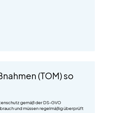
aßnahmen (TOM) so
Datenschutz gemäß der DS-GVO
sbrauch und müssen regelmäßig überprüft