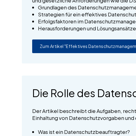
und gesetzliche Anforderungen wie die D
Grundlagen des Datenschutzmanagem
Strategien für ein effektives Datens
Erfolgsfaktoren im Datenschutzmanag
Herausforderungen und Lösungsansätz
Zum Artikel "Effektives Datenschutzmanage
Die Rolle des Datens
Der Artikel beschreibt die Aufgaben, rec
Einhaltung von Datenschutzvorgaben und d
Was ist ein Datenschutzbeauftragter?