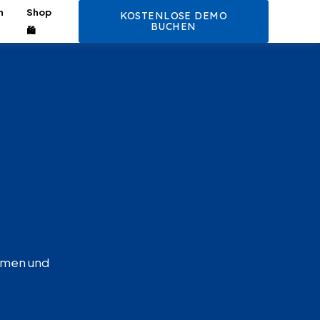
n
Shop
KOSTENLOSE DEMO
BUCHEN
🛍️
ehmen und