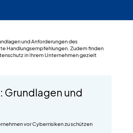
Grundlagen und Anforderungen des
krete Handlungsempfehlungen. Zudem finden
atenschutz in Ihrem Unternehmen gezielt
: Grundlagen und
ernehmen vor Cyberrisiken zu schützen