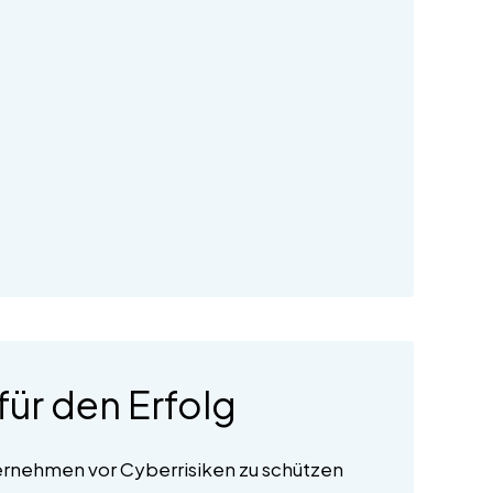
ür den Erfolg
ernehmen vor Cyberrisiken zu schützen