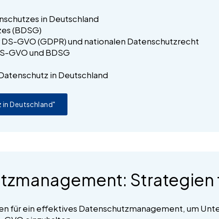
nschutzes in Deutschland
zes (BDSG)
 DS-GVO (GDPR) und nationalen Datenschutzrecht
h DS-GVO und BDSG
Datenschutz in Deutschland
 in Deutschland"
tzmanagement: Strategien f
gien für ein effektives Datenschutzmanagement, um Unt