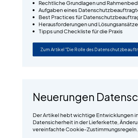
Rechtliche Grundlagen und Rahmenbe
Aufgaben eines Datenschutzbeauftrag
Best Practices für Datenschutzbeauftr
Herausforderungen und Lösungsansätz
Tipps und Checkliste für die Praxis
Zum Artikel "Die Rolle des Datenschutzbeauft
Neuerungen Datensc
Der Artikel hebt wichtige Entwicklungen i
Datensicherheit in der Lieferkette, Ände
vereinfachte Cookie-Zustimmungsregeln.