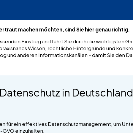
traut machen möchten, sind Sie hier genau richtig.
ssenden Einstieg und führt Sie durch die wichtigsten 
n praxisnahes Wissen, rechtliche Hintergründe und kon
og und anderen Informationskanälen – damit Sie den D
atenschutz in Deutschland
gien für ein effektives Datenschutzmanagement, um Unt
S-GVO einzuhalten.