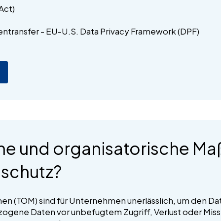
Act)
entransfer - EU-U.S. Data Privacy Framework (DPF)
he und organisatorische M
nschutz?
en (TOM) sind für Unternehmen unerlässlich, um den 
zogene Daten vor unbefugtem Zugriff, Verlust oder Mis