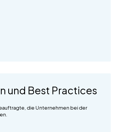
n und Best Practices
beauftragte, die Unternehmen bei der
en.