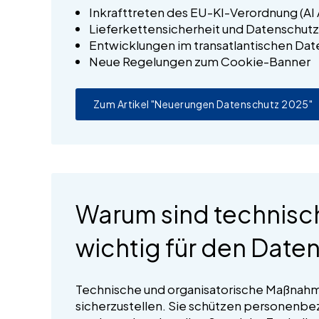
Inkrafttreten des EU-KI-Verordnung (AI 
Lieferkettensicherheit und Datenschutz
Entwicklungen im transatlantischen Dat
Neue Regelungen zum Cookie-Banner
Zum Artikel "Neuerungen Datenschutz 2025"
Warum sind technisc
wichtig für den Date
Technische und organisatorische Maßnahm
sicherzustellen. Sie schützen personenbe