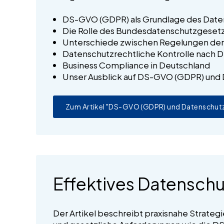
DS-GVO (GDPR) als Grundlage des Date
Die Rolle des Bundesdatenschutzgeset
Unterschiede zwischen Regelungen der
Datenschutzrechtliche Kontrolle nac
Business Compliance in Deutschland
Unser Ausblick auf DS-GVO (GDPR) und 
Zum Artikel "DS-GVO (GDPR) und Datenschutz
Effektives Datenschu
Der Artikel beschreibt praxisnahe Strate