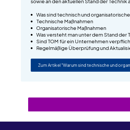
sowie an den aktuellen Stand der Technik
Was sind technisch und organisatorisc
Technische Maßnahmen
Organisatorische Maßnahmen
Was versteht man unter dem Stand der 
Sind TOM für ein Unternehmen verpflic
Regelmäßige Überprüfung und Aktualis
Zum Artikel "Warum sind technische und orga