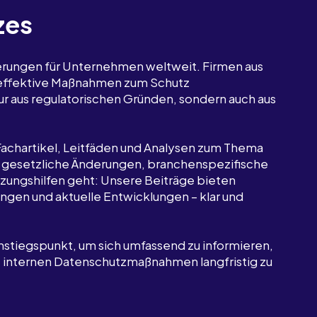
zes
erungen für Unternehmen weltweit. Firmen aus
 effektive Maßnahmen zum Schutz
r aus regulatorischen Gründen, sondern auch aus
 Fachartikel, Leitfäden und Analysen zum Thema
m gesetzliche Änderungen, branchenspezifische
zungshilfen geht: Unsere Beiträge bieten
gen und aktuelle Entwicklungen – klar und
nstiegspunkt, um sich umfassend zu informieren,
e internen Datenschutzmaßnahmen langfristig zu