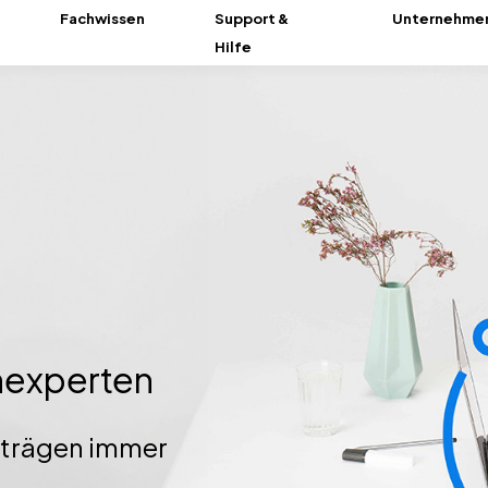
Fachwissen
Support &
Unternehme
Hilfe
chexperten
iträgen immer