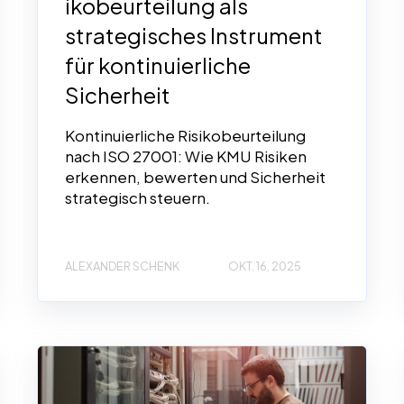
ikobeurteilung als
strategisches Instrument
für kontinuierliche
Sicherheit
Kontinuierliche Risikobeurteilung
nach ISO 27001: Wie KMU Risiken
erkennen, bewerten und Sicherheit
strategisch steuern.
ALEXANDER SCHENK
OKT. 16, 2025