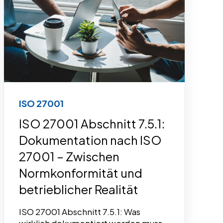
ISO 27001
ISO 27001 Abschnitt 7.5.1:
Dokumentation nach ISO
27001 – Zwischen
Normkonformität und
betrieblicher Realität
ISO 27001 Abschnitt 7.5.1: Was