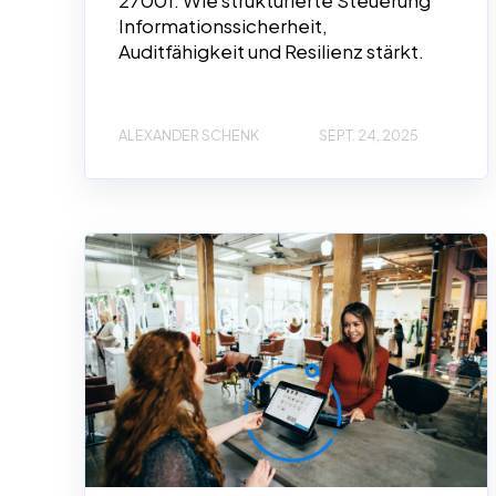
27001: Wie strukturierte Steuerung
Informationssicherheit,
Auditfähigkeit und Resilienz stärkt.
ALEXANDER SCHENK
SEPT. 24, 2025