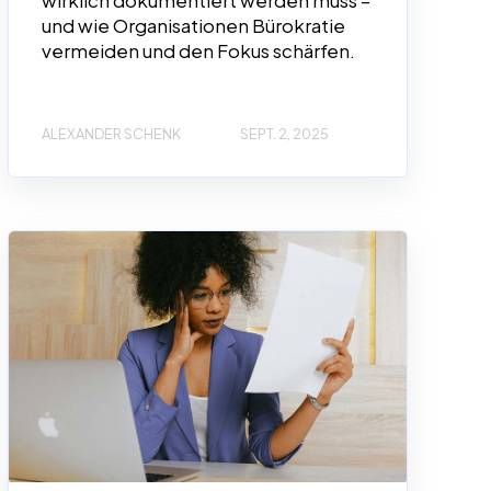
wirklich dokumentiert werden muss –
und wie Organisationen Bürokratie
vermeiden und den Fokus schärfen.
ALEXANDER SCHENK
SEPT. 2, 2025