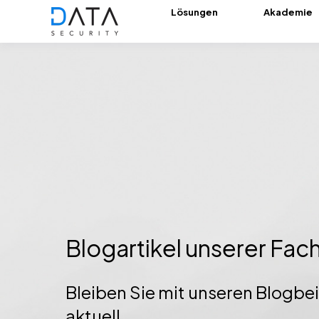
Lösungen
Akademie
Blogartikel unserer Fa
Bleiben Sie mit unseren Blogbe
aktuell.