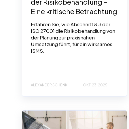
der Risikobehandlung –
Eine kritische Betrachtung
Erfahren Sie, wie Abschnitt 8.3 der
ISO 27001 die Risikobehandlung von
der Planung zur praxisnahen
Umsetzung führt, für ein wirksames
ISMS.
ALEXANDER SCHENK
OKT. 23, 2025