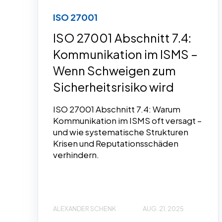
ISO 27001
ISO 27001 Abschnitt 7.4:
Kommunikation im ISMS –
Wenn Schweigen zum
Sicherheitsrisiko wird
ISO 27001 Abschnitt 7.4: Warum
Kommunikation im ISMS oft versagt –
und wie systematische Strukturen
Krisen und Reputationsschäden
verhindern.
ALEXANDER SCHENK
AUG. 21, 2025