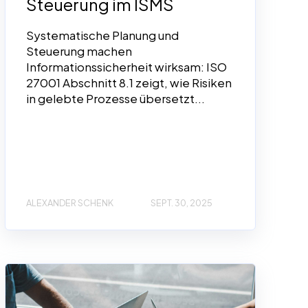
Steuerung im ISMS
Systematische Planung und
Steuerung machen
Informationssicherheit wirksam: ISO
27001 Abschnitt 8.1 zeigt, wie Risiken
in gelebte Prozesse übersetzt...
ALEXANDER SCHENK
SEPT. 30, 2025