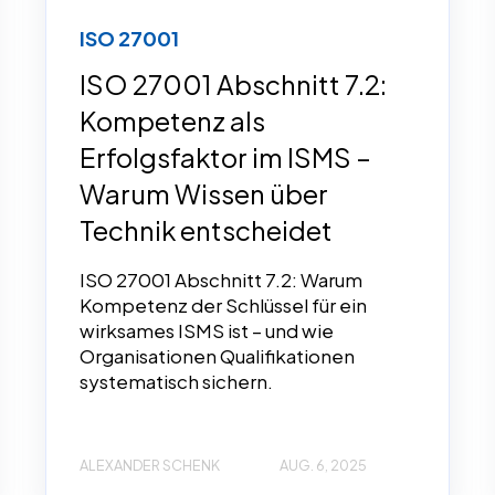
ISO 27001
ISO 27001 Abschnitt 7.2:
Kompetenz als
Erfolgsfaktor im ISMS –
Warum Wissen über
Technik entscheidet
ISO 27001 Abschnitt 7.2: Warum
Kompetenz der Schlüssel für ein
wirksames ISMS ist – und wie
Organisationen Qualifikationen
systematisch sichern.
ALEXANDER SCHENK
AUG. 6, 2025