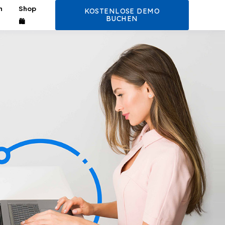
n
Shop
KOSTENLOSE DEMO
BUCHEN
🛍️