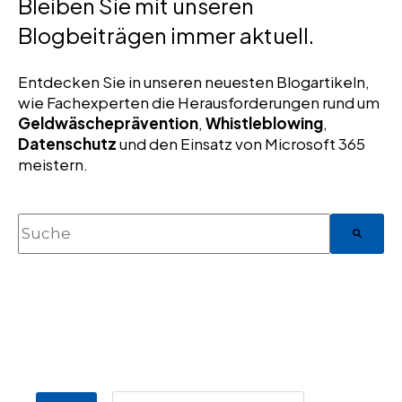
Bleiben Sie mit unseren
Blogbeiträgen immer aktuell.
Entdecken Sie in unseren neuesten Blogartikeln,
wie Fachexperten die Herausforderungen rund um
Geldwäscheprävention
,
Whistleblowing
,
Datenschutz
und den Einsatz von Microsoft 365
meistern.
Dies ist ein Suchfeld mit einer automatischen Vorsch
Es gibt keine Vorschläge, da das Suchfeld 