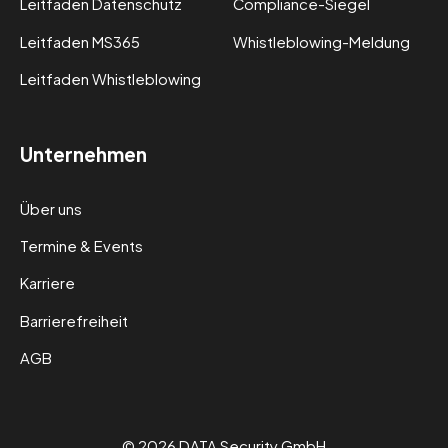
Leitfaden Datenschutz
Compliance-Siegel
Leitfaden MS365
Whistleblowing-Meldung
Leitfaden Whistleblowing
Unternehmen
Über uns
Termine & Events
Karriere
Barrierefreiheit
AGB
© 2026 DATA Security GmbH