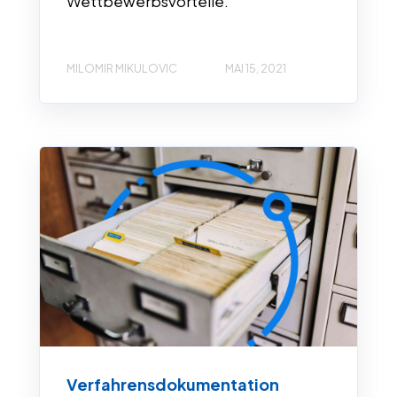
Wettbewerbsvorteile.
MILOMIR MIKULOVIC
MAI 15, 2021
Verfahrensdokumentation