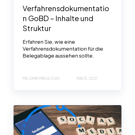
Verfahrensdokumentatio
n GoBD – Inhalte und
Struktur
Erfahren Sie, wie eine
Verfahrensdokumentation für die
Belegablage aussehen sollte.
MILOMIR MIKULOVIC
MAI 15, 2021