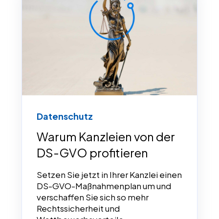
Datenschutz
Warum Kanzleien von der
DS-GVO profitieren
Setzen Sie jetzt in Ihrer Kanzlei einen
DS-GVO-Maßnahmenplan um und
verschaffen Sie sich so mehr
Rechtssicherheit und