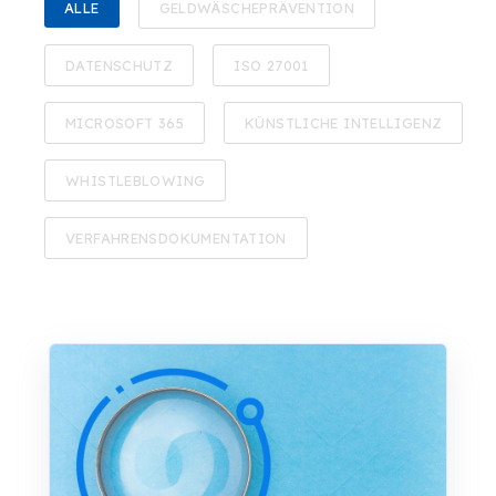
ALLE
GELDWÄSCHEPRÄVENTION
DATENSCHUTZ
ISO 27001
MICROSOFT 365
KÜNSTLICHE INTELLIGENZ
WHISTLEBLOWING
VERFAHRENSDOKUMENTATION