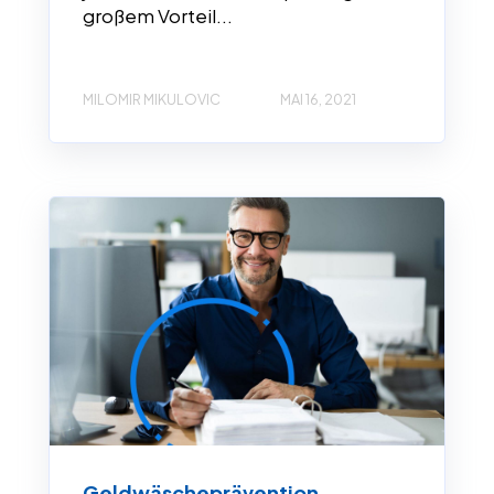
großem Vorteil...
MILOMIR MIKULOVIC
MAI 16, 2021
Geldwäscheprävention