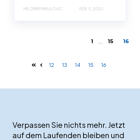
MILOMIR MIKULOVIC
FEB. 5, 2020
...
1
15
16
12
13
14
15
16
Verpassen Sie nichts mehr. Jetzt
auf dem Laufenden bleiben und