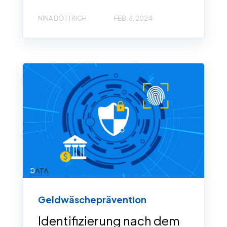
NINA BÖTTRICH
FEB. 8, 2024
Geldwäscheprävention
Identifizierung nach dem