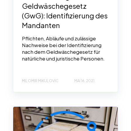
Geldwäschegesetz
(GwG): Identifizierung des
Mandanten
Pflichten, Abläufe und zulässige
Nachweise bei der Identifizierung
nach dem Geldwäschegesetz für
natürliche und juristische Personen.
MILOMIR MIKULOVIC
MAI 16, 2021