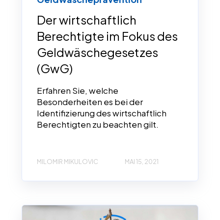
Der wirtschaftlich
Berechtigte im Fokus des
Geldwäschegesetzes
(GwG)
Erfahren Sie, welche
Besonderheiten es bei der
Identifizierung des wirtschaftlich
Berechtigten zu beachten gilt.
MILOMIR MIKULOVIC
MAI 15, 2021